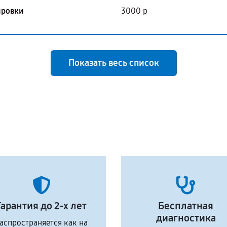
ировки
3000 р
Показать весь список
Гарантия до 2-х лет
Бесплатная
диагностика
аспространяется как на