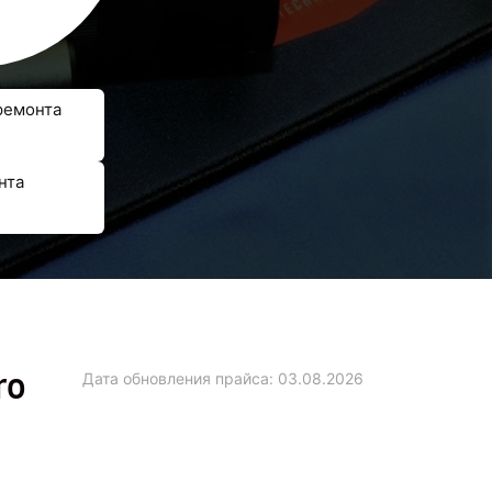
ремонта
нта
ro
Дата обновления прайса:
03.08.2026