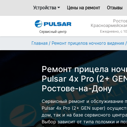
Устройства
Цены на ремонт
Отзывы
Росто
Красноармейская
Ежедневно, с 10
Сервисный центр
/
/
Главная
Ремонт прицелов ночного видения
Ремонт прицела ноч
Pulsar 4x Pro (2+ GE
Ростове-на-Дону
Сервисный ремонт и обслуживание п
Pulsar 4x Pro (2+ GEN super) осущес
дом, так и на базе сервисного центра
Выбор зависит от типа поломки и по