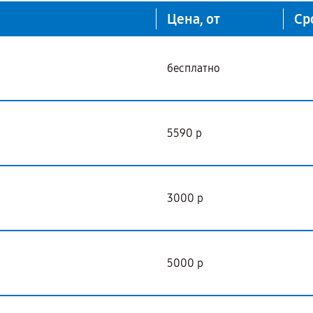
Цена, от
Ср
бесплатно
5590 р
3000 р
5000 р