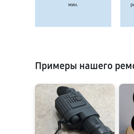
мин.
р
Примеры нашего ремо