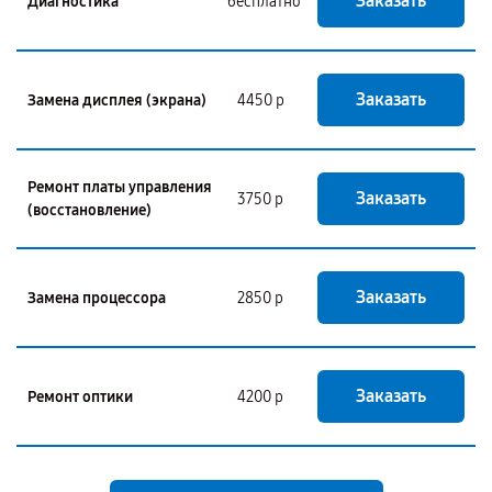
Заказать
Диагностика
бесплатно
Заказать
Замена дисплея (экрана)
4450 р
Ремонт платы управления
Заказать
3750 р
(восстановление)
Заказать
Замена процессора
2850 р
Заказать
Ремонт оптики
4200 р