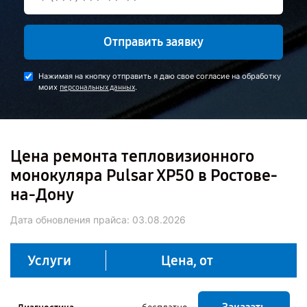
Отправить заявку
Нажимая на кнопку отправить я даю свое согласие на обработку
моих
.
персональных данных
Цена ремонта тепловизионного
монокуляра Pulsar XP50 в Ростове-
на-Дону
Дата обновления прайса:
03.08.2026
Услуги
Цена, от